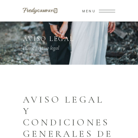
MENU
ÁVISO LEGAL
Home
/
Áviso legal
AVISO LEGAL
Y
CONDICIONES
GENERALES DE