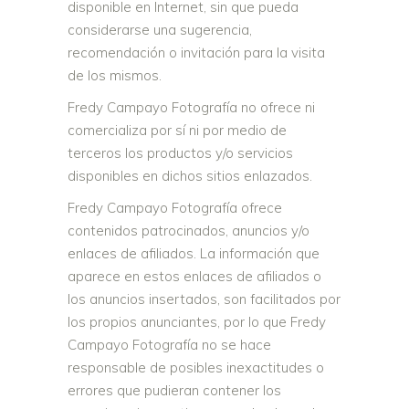
disponible en Internet, sin que pueda
considerarse una sugerencia,
recomendación o invitación para la visita
de los mismos.
Fredy Campayo Fotografía no ofrece ni
comercializa por sí ni por medio de
terceros los productos y/o servicios
disponibles en dichos sitios enlazados.
Fredy Campayo Fotografía ofrece
contenidos patrocinados, anuncios y/o
enlaces de afiliados. La información que
aparece en estos enlaces de afiliados o
los anuncios insertados, son facilitados por
los propios anunciantes, por lo que Fredy
Campayo Fotografía no se hace
responsable de posibles inexactitudes o
errores que pudieran contener los