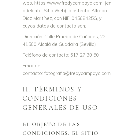
web, https://www.fredycampayo.com, (en
adelante, Sitio Web) la ostenta: Alfredo
Díaz Martínez, con NIF: 04568425G, y
cuyos datos de contacto son:
Dirección: Calle Prueba de Cañones, 22
41500 Alcalá de Guadaira (Sevilla)
Teléfono de contacto: 617 27 30 50
Email de
contacto: fotografia@fredycampayo.com
II. TÉRMINOS Y
CONDICIONES
GENERALES DE USO
EL OBJETO DE LAS
CONDICIONES: EL SITIO