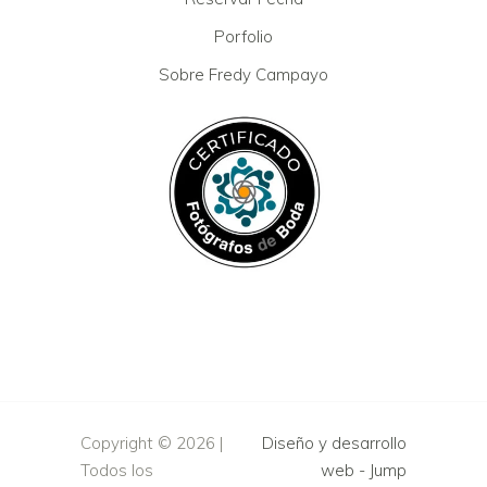
Porfolio
Sobre Fredy Campayo
Copyright ©
2026 |
Diseño y desarrollo
Todos los
web -
Jump