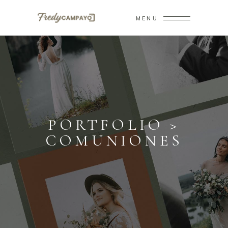
MENU
PORTFOLIO >
COMUNIONES