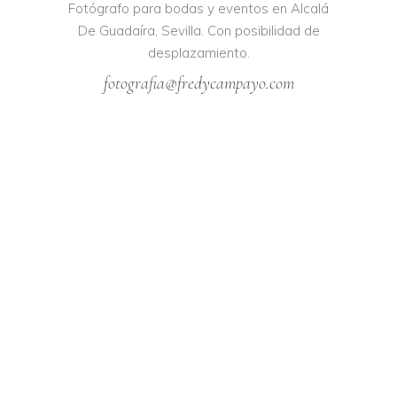
Fotógrafo para bodas y eventos en Alcalá
De Guadaíra, Sevilla. Con posibilidad de
desplazamiento.
fotografia@fredycampayo.com
ENLACES LEGALES
Políticas de Cookies
Políticas de Privacidad
Aviso Legal