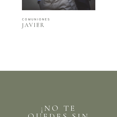
COMUNIONES
JAVIER
¡NO TE
QUEDES SIN