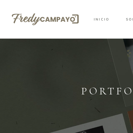
INICIO
SO
PORTFO