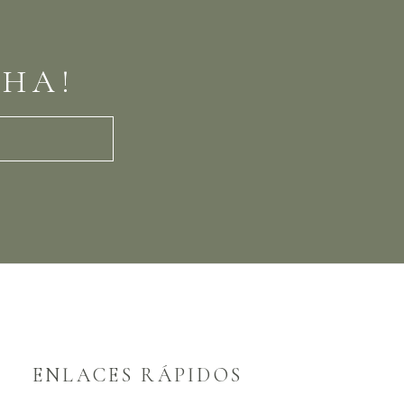
CHA!
ENLACES RÁPIDOS