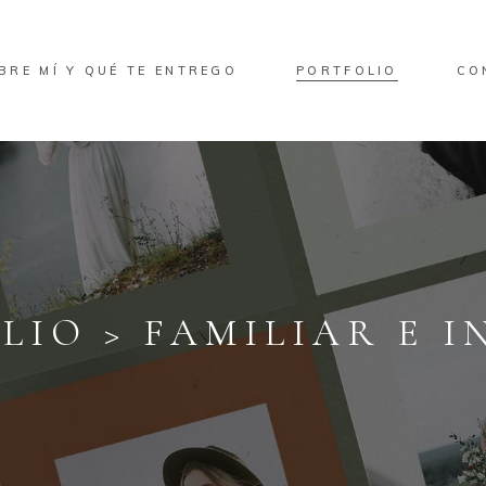
BRE MÍ Y QUÉ TE ENTREGO
PORTFOLIO
CO
LIO > FAMILIAR E I