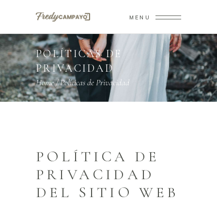
MENU
POLÍTICAS DE
PRIVACIDAD
Home
/
Políticas de Privacidad
POLÍTICA DE
PRIVACIDAD
DEL SITIO WEB