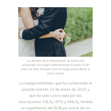
Los letrados de la Administración de Justicia han
comenzado una huelga indefinida desde el martes 24 de
enero de 2023. Descubre cómo la huelga puede afectar al
sector nupcial.
La huelga indefinida, que ha comenzado el
pasado martes 23 de enero de 2023, y
que ha sido convocada por las
asociaciones CNLAJ, UPSJ y AINLAJ, tendría
un seguimiento del 81% por parte de los