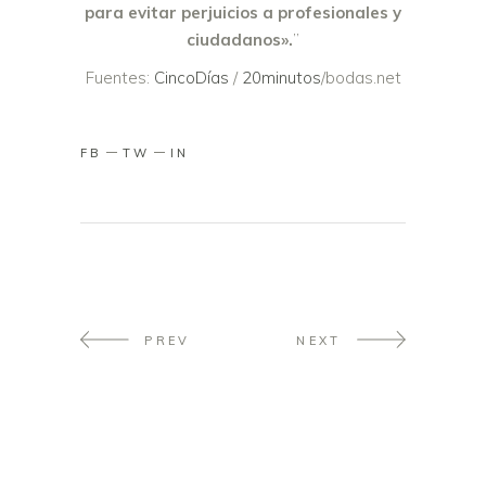
para evitar perjuicios a profesionales y
ciudadanos».
”
Fuentes:
CincoDías
/
20minutos
/bodas.net
FB
TW
IN
PREV
NEXT