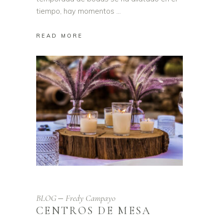
tiempo, hay momentos
READ MORE
BLOG
Fredy Campayo
CENTROS DE MESA