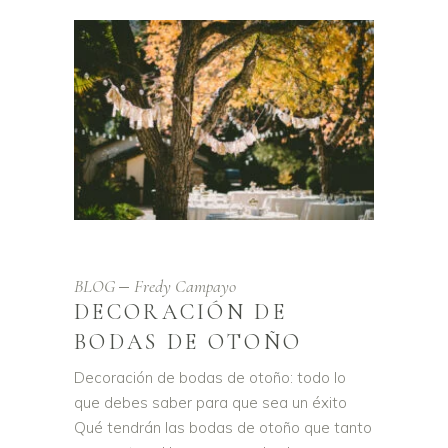
BLOG
Fredy Campayo
DECORACIÓN DE
BODAS DE OTOÑO
Decoración de bodas de otoño: todo lo
que debes saber para que sea un éxito
Qué tendrán las bodas de otoño que tanto