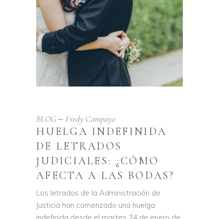
BLOG
Fredy Campayo
HUELGA INDEFINIDA
DE LETRADOS
JUDICIALES: ¿CÓMO
AFECTA A LAS BODAS?
Los letrados de la Administración de
Justicia han comenzado una huelga
indefinida desde el martes 24 de enero de