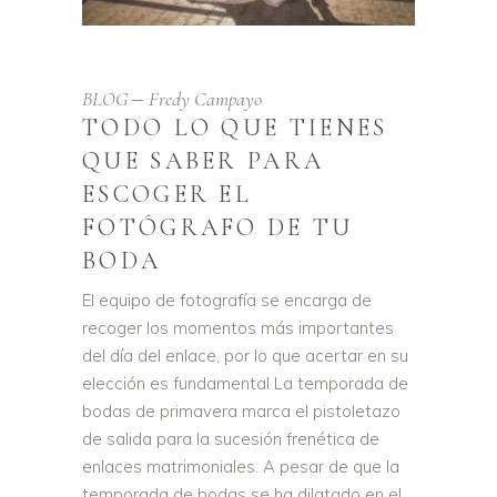
BLOG
Fredy Campayo
TODO LO QUE TIENES
QUE SABER PARA
ESCOGER EL
FOTÓGRAFO DE TU
BODA
El equipo de fotografía se encarga de
recoger los momentos más importantes
del día del enlace, por lo que acertar en su
elección es fundamental La temporada de
bodas de primavera marca el pistoletazo
de salida para la sucesión frenética de
enlaces matrimoniales. A pesar de que la
temporada de bodas se ha dilatado en el