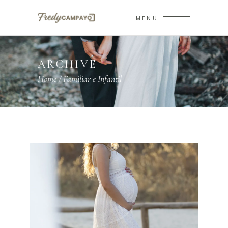
MENU
ARCHIVE
Home
/
Familiar e Infantil