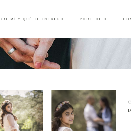
BRE MÍ Y QUÉ TE ENTREGO
PORTFOLIO
CO
D