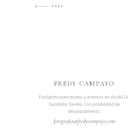
PREV
FREDY CAMPAYO
Fotógrafo para bodas y eventos en Alcalá D
Guadaíra, Sevilla. Con posibilidad de
desplazamiento.
fotografia@fredycampayo.com