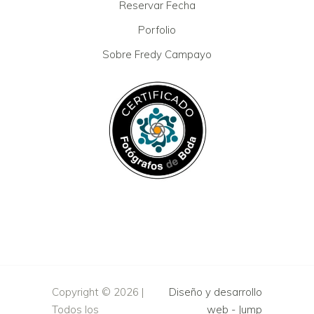
Reservar Fecha
Porfolio
Sobre Fredy Campayo
Copyright ©
2026 |
Diseño y desarrollo
Todos los
web -
Jump