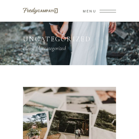
MENU
UNCATEGORIZED
Home
/
Uncategorized